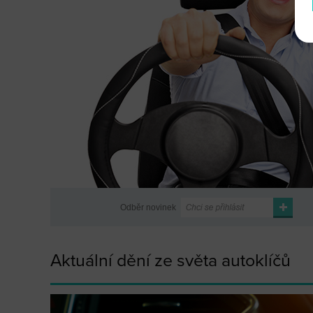
Odběr novinek
Aktuální dění ze světa autoklíčů