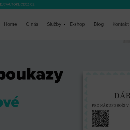
EJ@AUTOKLICECZ.CZ
Home
O nás
Služby
E-shop
Blog
Kontakt