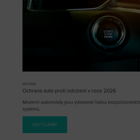
20.7.2026
Ochrana auta proti odcizení v roce 2026
Moderní automobily jsou vybavené řadou bezpečnostních
systémů.
CELÝ ČLÁNEK