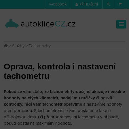
FACEBOOK
PŘIHLÁŠENÍ
>
Služby
> Tachometry
Oprava, kontrola i nastavení
tachometru
Pokud se vám stalo, že tachometr tvrdošíjně ukazuje nereálné
hodnoty najetých kilometrů, padají mu ručičky či nesvítí
kontrolky, rádi vám tachometr opravíme
a nastavíme hodnoty
před poruchou. S tachometrem se vám postaráme také o
přístrojovou desku či přeprogramování tachometru v případě,
pokud dostal na maximální hodnotu.