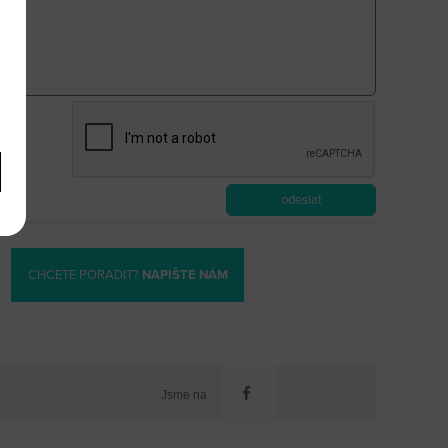
CHCETE PORADIT?
NAPIŠTE NÁM
Jsme na