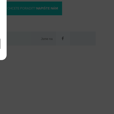
CHCETE PORADIT?
NAPIŠTE NÁM
Jsme na