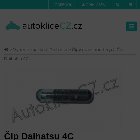
FACEBOOK
PŘIHLÁŠENÍ
>
Vyberte značku
>
Daihatsu
>
Čipy (transpondery)
> Čip
Daihatsu 4C
Čip Daihatsu 4C