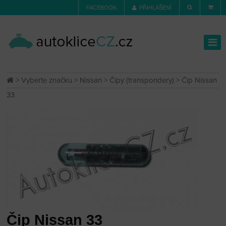
FACEBOOK
PŘIHLÁŠENÍ
>
Vyberte značku
>
Nissan
>
Čipy (transpondery)
> Čip Nissan
33
Čip Nissan 33