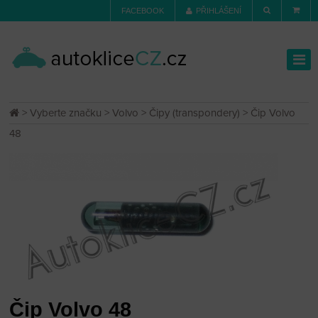
FACEBOOK
PŘIHLÁŠENÍ
>
Vyberte značku
>
Volvo
>
Čipy (transpondery)
> Čip Volvo
48
Čip Volvo 48