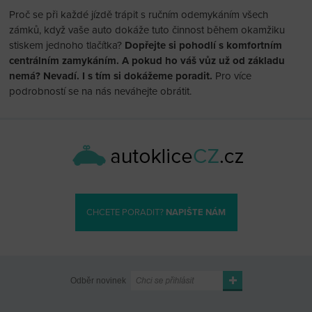
Proč se při každé jízdě trápit s ručním odemykáním všech
zámků, když vaše auto dokáže tuto činnost během okamžiku
stiskem jednoho tlačítka?
Dopřejte si pohodlí s komfortním
centrálním zamykáním. A pokud ho váš vůz už od základu
nemá? Nevadí. I s tím si dokážeme poradit.
Pro více
podrobností se na nás neváhejte obrátit.
CHCETE PORADIT?
NAPIŠTE NÁM
Odběr novinek