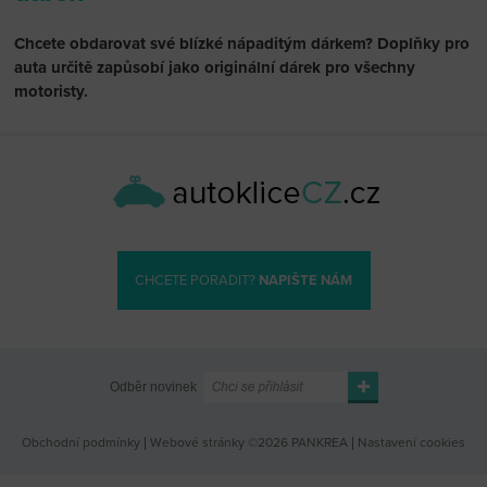
Chcete obdarovat své blízké nápaditým dárkem? Doplňky pro
auta určitě zapůsobí jako originální dárek pro všechny
motoristy.
CHCETE PORADIT?
NAPIŠTE NÁM
Odběr novinek
Obchodní podmínky
|
Webové stránky ©2026 PANKREA
|
Nastavení cookies