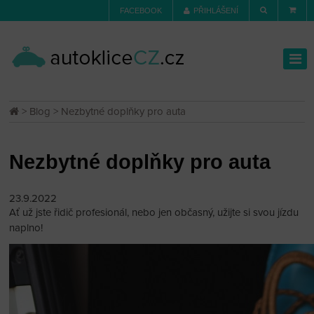
FACEBOOK
PŘIHLÁŠENÍ
>
Blog
> Nezbytné doplňky pro auta
Nezbytné doplňky pro auta
23.9.2022
Ať už jste řidič profesionál, nebo jen občasný, užijte si svou jízdu
naplno!