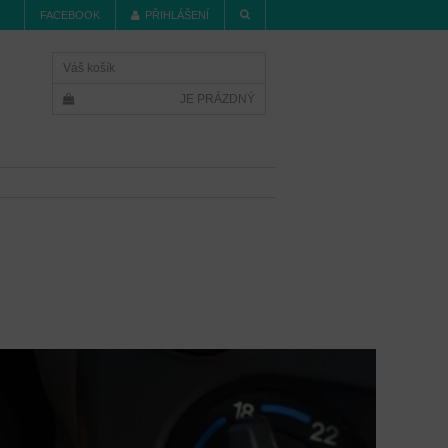
FACEBOOK
PŘIHLÁŠENÍ
Váš košík
JE PRÁZDNÝ