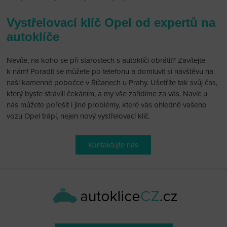
Vystřelovací klíč Opel od expertů na
autoklíče
Nevíte, na koho se při starostech s autoklíči obrátit? Zavítejte
k nám! Poradit se můžete po telefonu a domluvit si návštěvu na
naší kamenné pobočce v Říčanech u Prahy. Ušetříte tak svůj čas,
který byste strávili čekáním, a my vše zařídíme za vás. Navíc u
nás můžete pořešit i jiné problémy, které vás ohledně vašeho
vozu Opel trápí, nejen nový vystřelovací klíč.
Kontaktujte nás