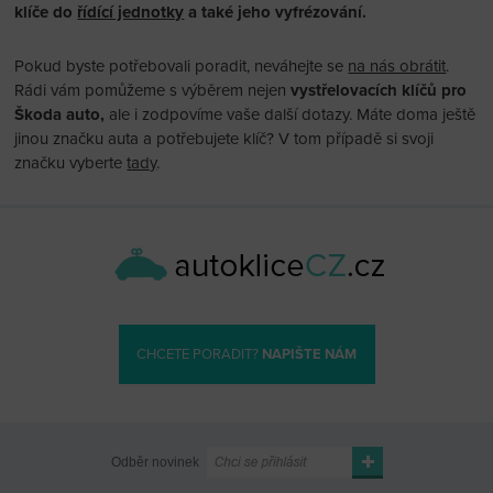
klíče do
řídící jednotky
a také jeho vyfrézování.
Pokud byste potřebovali poradit, neváhejte se
na nás obrátit
.
Rádi vám pomůžeme s výběrem nejen
vystřelovacích klíčů pro
Škoda auto,
ale i zodpovíme vaše další dotazy. Máte doma ještě
jinou značku auta a potřebujete klíč? V tom případě si svoji
značku vyberte
tady
.
CHCETE PORADIT?
NAPIŠTE NÁM
Odběr novinek