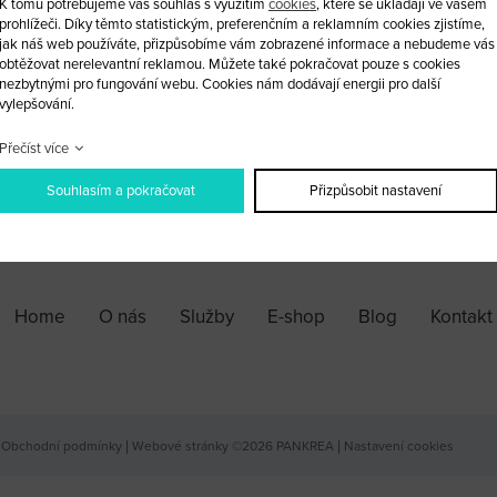
K tomu potřebujeme váš souhlas s využitím
cookies
, které se ukládají ve vašem
prohlížeči. Díky těmto statistickým, preferenčním a reklamním cookies zjistíme,
Můžeme zajistit přizpůsobení do Ř.
jak náš web používáte, přizpůsobíme vám zobrazené informace a nebudeme vás
obtěžovat nerelevantní reklamou. Můžete také pokračovat pouze s cookies
nezbytnými pro fungování webu. Cookies nám dodávají energii pro další
vylepšování.
ks
Přečíst více
Souhlasím a pokračovat
Přizpůsobit nastavení
PŘIDAT DO KOŠÍKU
Home
O nás
Služby
E-shop
Blog
Kontakt
Obchodní podmínky
|
Webové stránky ©2026 PANKREA
|
Nastavení cookies