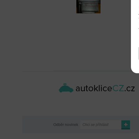
Odběr novinek