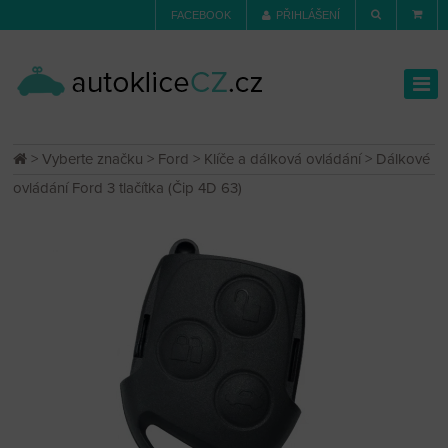
FACEBOOK
PŘIHLÁŠENÍ
>
Vyberte značku
>
Ford
>
Klíče a dálková ovládání
> Dálkové
ovládání Ford 3 tlačítka (Čip 4D 63)