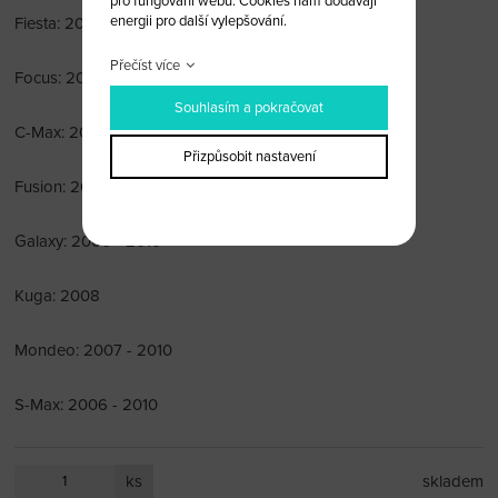
pro fungování webu. Cookies nám dodávají
energii pro další vylepšování.
Fiesta: 2003 - 2012
Přečíst více
Focus: 2004 - 2010
Souhlasím a pokračovat
C-Max: 2003 - 2010
Přizpůsobit nastavení
Fusion: 2002
Galaxy: 2006 - 2010
Kuga: 2008
Mondeo: 2007 - 2010
S-Max: 2006 - 2010
ks
skladem