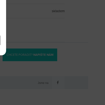
skladem
CHCETE PORADIT?
NAPIŠTE NÁM
Jsme na