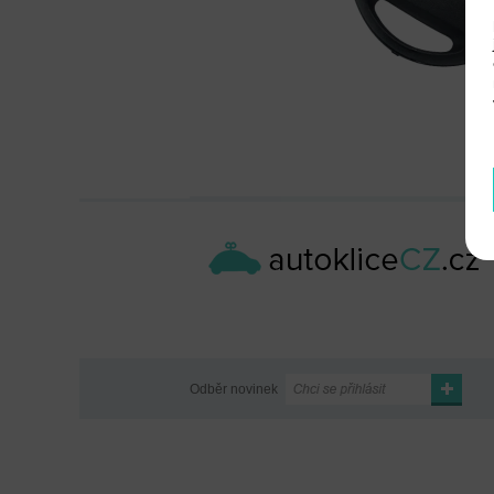
Odběr novinek