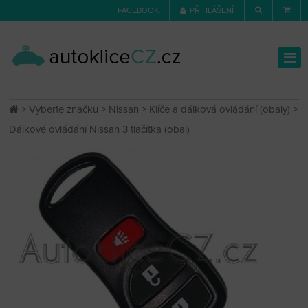
FACEBOOK
PŘIHLÁŠENÍ
>
Vyberte značku
>
Nissan
>
Klíče a dálková ovládání (obaly)
>
Dálkové ovládání Nissan 3 tlačítka (obal)