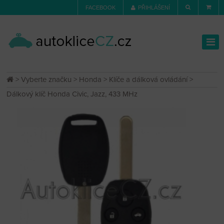
FACEBOOK
PŘIHLÁŠENÍ
>
Vyberte značku
>
Honda
>
Klíče a dálková ovládání
>
Dálkový klíč Honda Civic, Jazz, 433 MHz