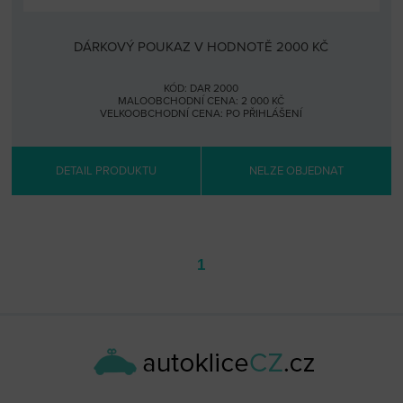
DÁRKOVÝ POUKAZ V HODNOTĚ 2000 KČ
KÓD: DAR 2000
MALOOBCHODNÍ CENA: 2 000 KČ
VELKOOBCHODNÍ CENA:
PO PŘIHLÁŠENÍ
DETAIL PRODUKTU
NELZE OBJEDNAT
1