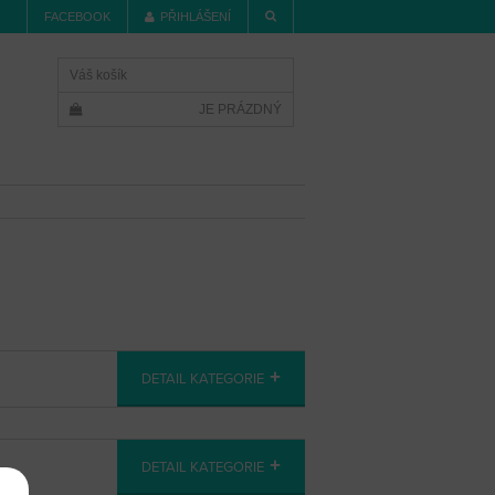
FACEBOOK
PŘIHLÁŠENÍ
Váš košík
JE PRÁZDNÝ
DETAIL KATEGORIE
DETAIL KATEGORIE