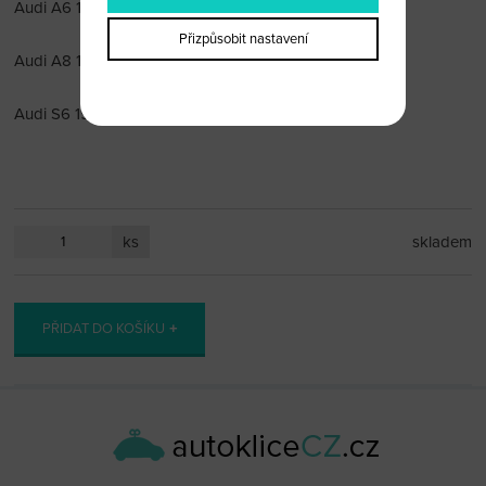
Audi A6 1996-1997
Přizpůsobit nastavení
Audi A8 1996-1997
Audi S6 1996-1997
ks
skladem
PŘIDAT DO KOŠÍKU