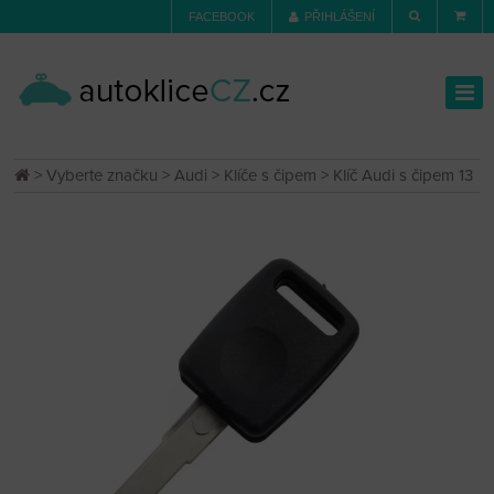
FACEBOOK
PŘIHLÁŠENÍ
>
Vyberte značku
>
Audi
>
Klíče s čipem
> Klíč Audi s čipem 13