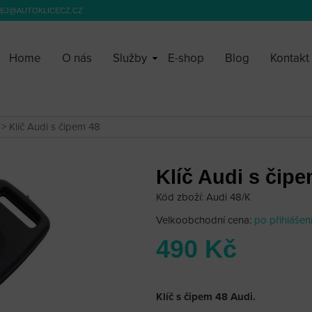
EJ@AUTOKLICECZ.CZ
Home
O nás
Služby
E-shop
Blog
Kontakt
> Klíč Audi s čipem 48
Klíč Audi s čip
Kód zboží: Audi 48/K
Velkoobchodní cena:
po přihlášen
490 Kč
Klíč s čipem 48 Audi.