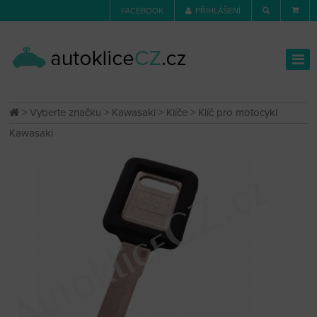
FACEBOOK
PŘIHLÁŠENÍ
>
Vyberte značku
>
Kawasaki
>
Klíče
> Klíč pro motocykl
Kawasaki