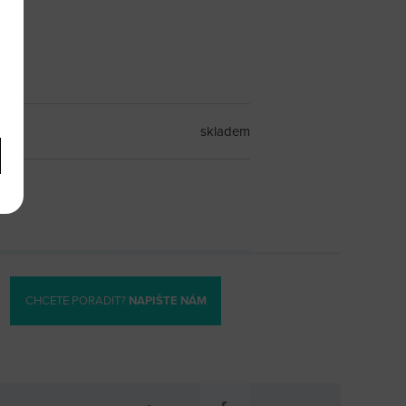
skladem
CHCETE PORADIT?
NAPIŠTE NÁM