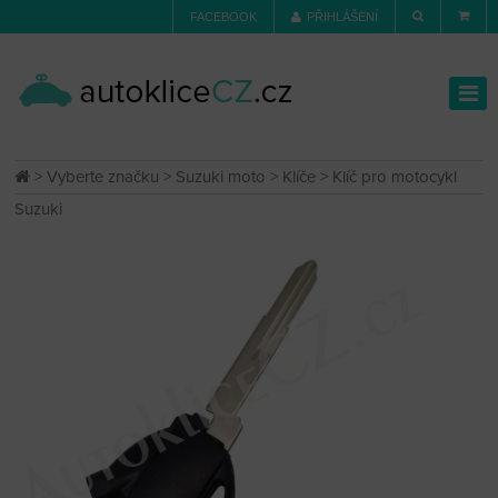
FACEBOOK
PŘIHLÁŠENÍ
>
Vyberte značku
>
Suzuki moto
>
Klíče
> Klíč pro motocykl
Suzuki