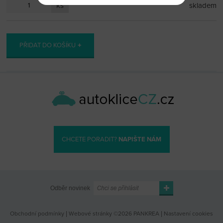
ks
skladem
PŘIDAT DO KOŠÍKU
CHCETE PORADIT?
NAPIŠTE NÁM
Odběr novinek
Obchodní podmínky
|
Webové stránky ©2026 PANKREA
|
Nastavení cookies