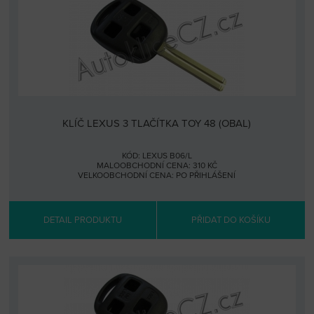
KLÍČ LEXUS 3 TLAČÍTKA TOY 48 (OBAL)
KÓD: LEXUS B06/L
MALOOBCHODNÍ CENA: 310 KČ
VELKOOBCHODNÍ CENA:
PO PŘIHLÁŠENÍ
DETAIL PRODUKTU
PŘIDAT DO KOŠÍKU