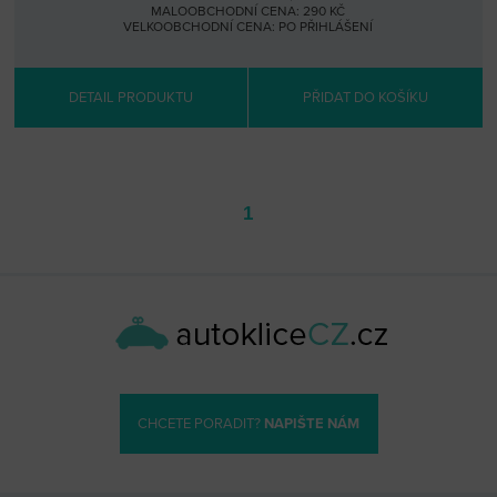
MALOOBCHODNÍ CENA: 290 KČ
VELKOOBCHODNÍ CENA:
PO PŘIHLÁŠENÍ
DETAIL PRODUKTU
PŘIDAT DO KOŠÍKU
1
CHCETE PORADIT?
NAPIŠTE NÁM