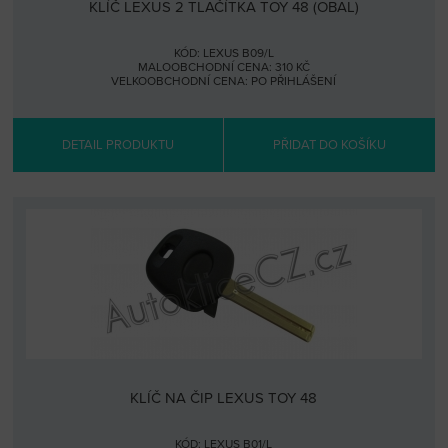
KLÍČ LEXUS 2 TLAČÍTKA TOY 48 (OBAL)
KÓD: LEXUS B09/L
MALOOBCHODNÍ CENA: 310 KČ
VELKOOBCHODNÍ CENA:
PO PŘIHLÁŠENÍ
DETAIL PRODUKTU
PŘIDAT DO KOŠÍKU
KLÍČ NA ČIP LEXUS TOY 48
KÓD: LEXUS B01/L