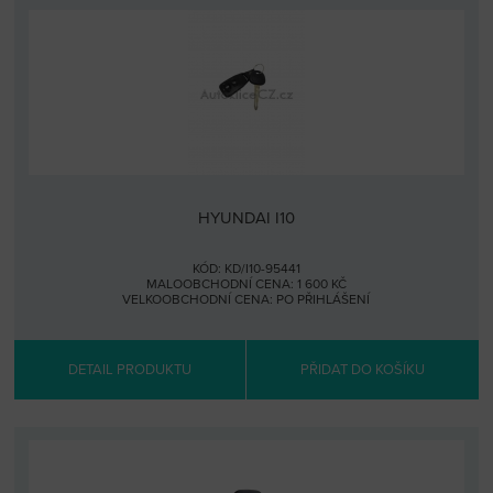
HYUNDAI I10
KÓD: KD/I10-95441
MALOOBCHODNÍ CENA: 1 600 KČ
VELKOOBCHODNÍ CENA:
PO PŘIHLÁŠENÍ
DETAIL PRODUKTU
PŘIDAT DO KOŠÍKU