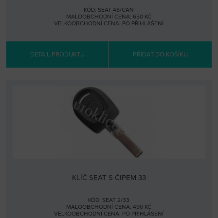
KÓD: SEAT 48/CAN
MALOOBCHODNÍ CENA: 650 KČ
VELKOOBCHODNÍ CENA:
PO PŘIHLÁŠENÍ
DETAIL PRODUKTU
PŘIDAT DO KOŠÍKU
KLÍČ SEAT S ČIPEM 33
KÓD: SEAT 2/33
MALOOBCHODNÍ CENA: 490 KČ
VELKOOBCHODNÍ CENA:
PO PŘIHLÁŠENÍ