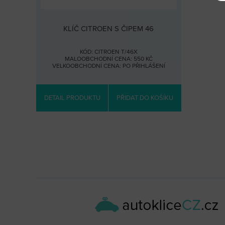
KLÍČ CITROEN S ČIPEM 46
KÓD: CITROEN T/46X
MALOOBCHODNÍ CENA: 550 KČ
VELKOOBCHODNÍ CENA:
PO PŘIHLÁŠENÍ
DETAIL PRODUKTU
PŘIDAT DO KOŠÍKU