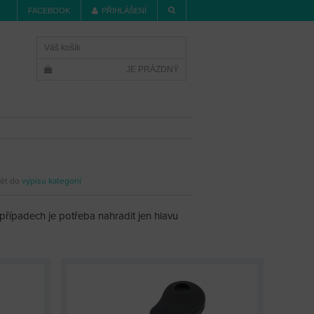
FACEBOOK
PŘIHLÁŠENÍ
Váš košík
JE PRÁZDNÝ
ět do
výpisu kategorií
 případech je potřeba nahradit jen hlavu