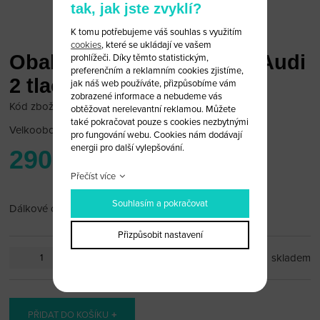
tak, jak jste zvyklí?
K tomu potřebujeme váš souhlas s využitím
cookies
, které se ukládají ve vašem
Obal dálkového ovládání Audi
prohlížeči. Díky těmto statistickým,
preferenčním a reklamním cookies zjistíme,
2 tlačítka na 2 baterie
jak náš web používáte, přizpůsobíme vám
zobrazené informace a nebudeme vás
Kód zboží: Audi6/43
obtěžovat nerelevantní reklamou. Můžete
také pokračovat pouze s cookies nezbytnými
Velkoobchodní cena:
po přihlášení
pro fungování webu. Cookies nám dodávají
energii pro další vylepšování.
290 Kč
Přečíst více
Souhlasím a pokračovat
Dálkové ovládání Audi 2 tlačítka na 2 baterie (obal)
Přizpůsobit nastavení
ks
skladem
PŘIDAT DO KOŠÍKU