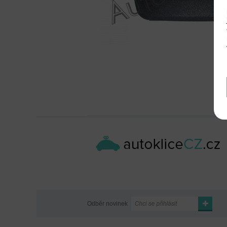
Odběr novinek