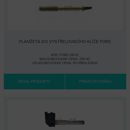
PLANŽETA DO VYSTŘELOVACÍHO KLÍČE FORD
KÓD: FORD 38/52
MALOOBCHODNÍ CENA: 250 KČ
VELKOOBCHODNÍ CENA:
PO PŘIHLÁŠENÍ
DETAIL PRODUKTU
PŘIDAT DO KOŠÍKU