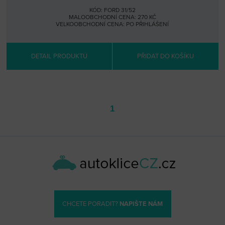
KÓD: FORD 31/52
MALOOBCHODNÍ CENA: 270 KČ
VELKOOBCHODNÍ CENA:
PO PŘIHLÁŠENÍ
DETAIL PRODUKTU
PŘIDAT DO KOŠÍKU
1
CHCETE PORADIT?
NAPIŠTE NÁM