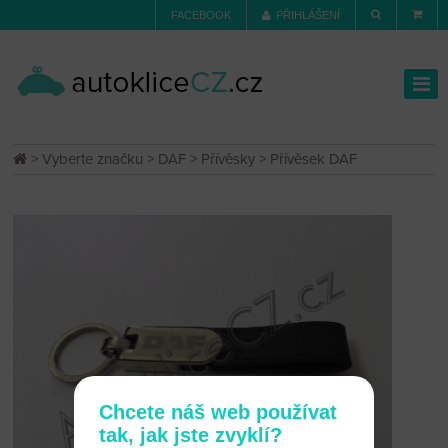
FACEBOOK
PŘIHLÁŠENÍ
>
Vyberte značku
>
DAF
>
Přívěsky
> Přívěsek DAF
Chcete náš web používat
tak, jak jste zvyklí?