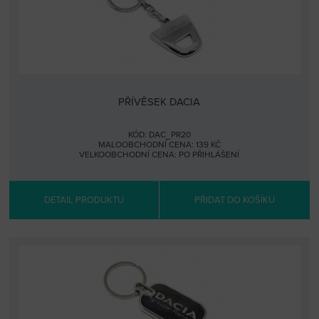
PŘÍVĚSEK DACIA
KÓD: DAC_PR20
MALOOBCHODNÍ CENA: 139 KČ
VELKOOBCHODNÍ CENA:
PO PŘIHLÁŠENÍ
DETAIL PRODUKTU
PŘIDAT DO KOŠÍKU