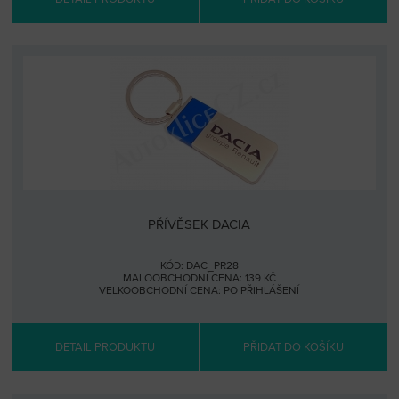
PŘÍVĚSEK DACIA
KÓD: DAC_PR28
MALOOBCHODNÍ CENA: 139 KČ
VELKOOBCHODNÍ CENA:
PO PŘIHLÁŠENÍ
DETAIL PRODUKTU
PŘIDAT DO KOŠÍKU