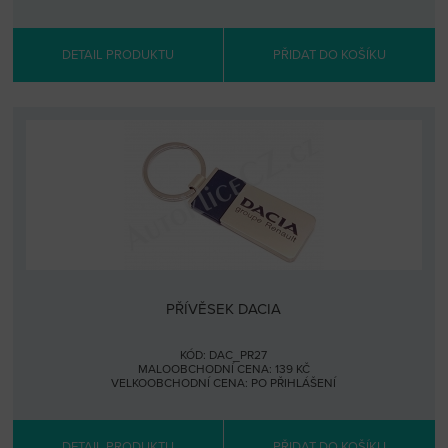
DETAIL PRODUKTU
PŘIDAT DO KOŠÍKU
PŘÍVĚSEK DACIA
KÓD: DAC_PR27
MALOOBCHODNÍ CENA: 139 KČ
VELKOOBCHODNÍ CENA:
PO PŘIHLÁŠENÍ
DETAIL PRODUKTU
PŘIDAT DO KOŠÍKU