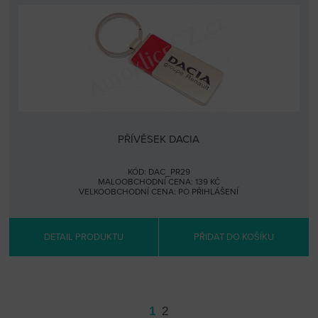
PŘÍVĚSEK DACIA
KÓD: DAC_PR29
MALOOBCHODNÍ CENA: 139 KČ
VELKOOBCHODNÍ CENA:
PO PŘIHLÁŠENÍ
DETAIL PRODUKTU
PŘIDAT DO KOŠÍKU
1
2