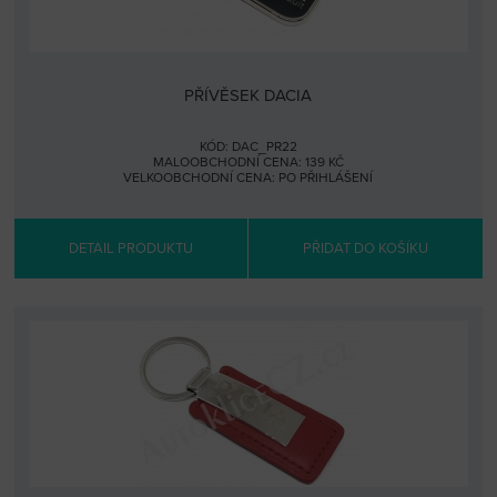
PŘÍVĚSEK DACIA
KÓD: DAC_PR22
MALOOBCHODNÍ CENA: 139 KČ
VELKOOBCHODNÍ CENA:
PO PŘIHLÁŠENÍ
DETAIL PRODUKTU
PŘIDAT DO KOŠÍKU