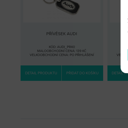
PŘÍVĚSEK AUDI
KÓD: AUDI_PR40
MALOOBCHODNÍ CENA: 139 KČ
MA
VELKOOBCHODNÍ CENA:
PO PŘIHLÁŠENÍ
VELKO
DETAIL PRODUKTU
PŘIDAT DO KOŠÍKU
DETAIL 