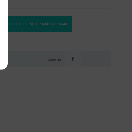
CHCETE PORADIT?
NAPIŠTE NÁM
Jsme na