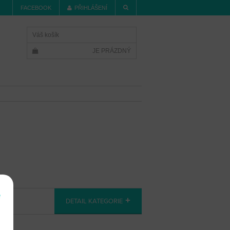
FACEBOOK
PŘIHLÁŠENÍ
Váš košík
JE PRÁZDNÝ
e
DETAIL KATEGORIE