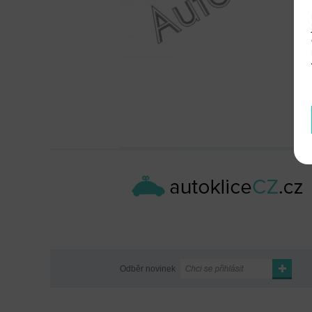
Odběr novinek