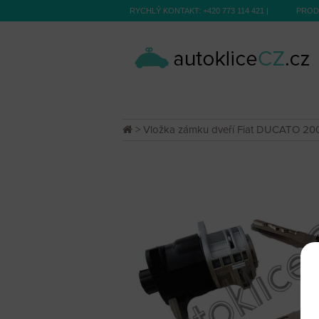
RYCHLÝ KONTAKT:
+420 773 114 421
|
PROD
> Vložka zámku dveří Fiat DUCATO 20