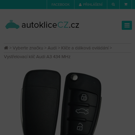
FACEBOOK
PŘIHLÁŠENÍ
>
Vyberte značku
>
Audi
>
Klíče a dálková ovládání
>
Vystřelovací klíč Audi A3 434 MHz