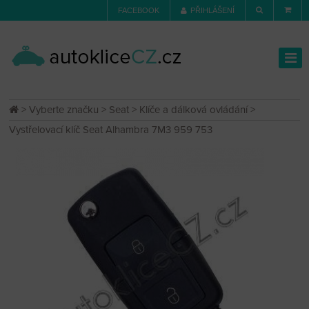
FACEBOOK
PŘIHLÁŠENÍ
>
Vyberte značku
>
Seat
>
Klíče a dálková ovládání
>
Vystřelovací klíč Seat Alhambra 7M3 959 753