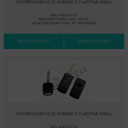
VYSTŘELOVACÍ KLÍČ SUBARU 2 TLAČÍTKA (OBAL)
KÓD: SUB 2TV/21
MALOOBCHODNÍ CENA: 490 KČ
VELKOOBCHODNÍ CENA:
PO PŘIHLÁŠENÍ
DETAIL PRODUKTU
PŘIDAT DO KOŠÍKU
VYSTŘELOVACÍ KLÍČ SUBARU 2 TLAČÍTKA (OBAL)
KÓD: SUB 2TV/20