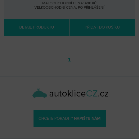
MALOOBCHODNÍ CENA: 490 KČ
VELKOOBCHODNÍ CENA:
PO PŘIHLÁŠENÍ
DETAIL PRODUKTU
PŘIDAT DO KOŠÍKU
1
CHCETE PORADIT?
NAPIŠTE NÁM