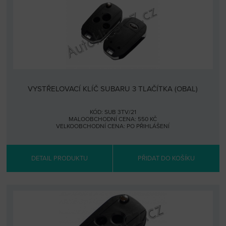
VYSTŘELOVACÍ KLÍČ SUBARU 3 TLAČÍTKA (OBAL)
KÓD: SUB 3TV/21
MALOOBCHODNÍ CENA: 550 KČ
VELKOOBCHODNÍ CENA:
PO PŘIHLÁŠENÍ
DETAIL PRODUKTU
PŘIDAT DO KOŠÍKU