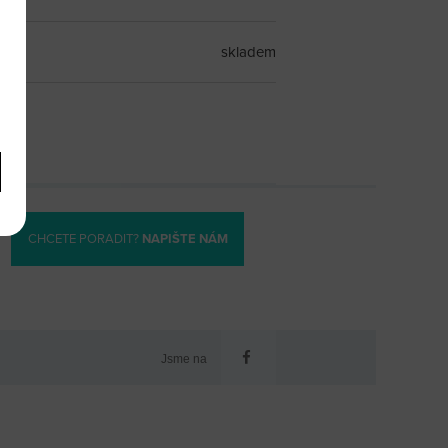
skladem
CHCETE PORADIT?
NAPIŠTE NÁM
Jsme na