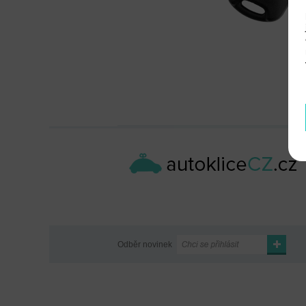
Odběr novinek