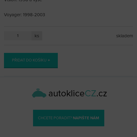
Voyager: 1998-2003
ks
skladem
PŘIDAT DO KOŠÍKU
CHCETE PORADIT?
NAPIŠTE NÁM