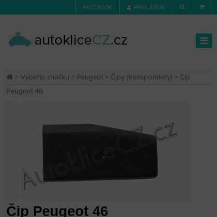
FACEBOOK
PŘIHLÁŠENÍ
>
Vyberte značku
>
Peugeot
>
Čipy (transpondery)
> Čip
Peugeot 46
Čip Peugeot 46