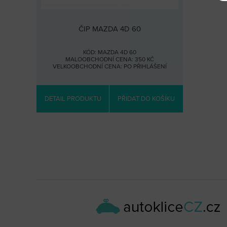
ČIP MAZDA 4D 60
KÓD: MAZDA 4D 60
MALOOBCHODNÍ CENA: 350 KČ
VELKOOBCHODNÍ CENA:
PO PŘIHLÁŠENÍ
DETAIL PRODUKTU
PŘIDAT DO KOŠÍKU