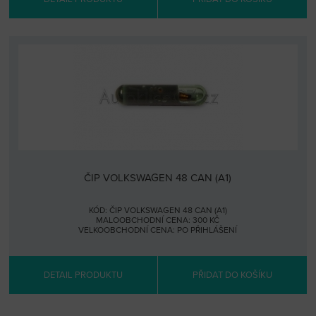
ČIP VOLKSWAGEN 48 CAN (A1)
KÓD: ČIP VOLKSWAGEN 48 CAN (A1)
MALOOBCHODNÍ CENA: 300 KČ
VELKOOBCHODNÍ CENA:
PO PŘIHLÁŠENÍ
DETAIL PRODUKTU
PŘIDAT DO KOŠÍKU