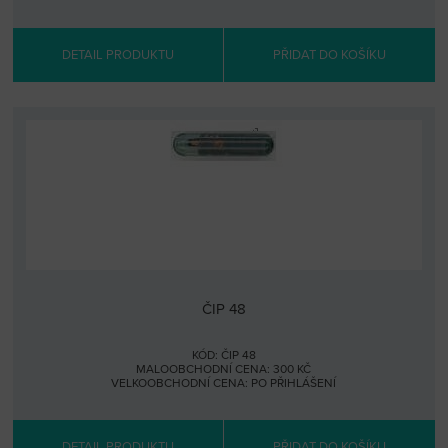
DETAIL PRODUKTU
PŘIDAT DO KOŠÍKU
ČIP 48
KÓD: ČIP 48
MALOOBCHODNÍ CENA: 300 KČ
VELKOOBCHODNÍ CENA:
PO PŘIHLÁŠENÍ
DETAIL PRODUKTU
PŘIDAT DO KOŠÍKU