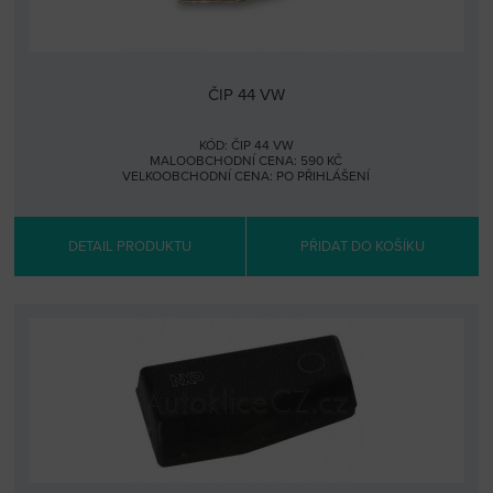
ČIP 44 VW
KÓD: ČIP 44 VW
MALOOBCHODNÍ CENA: 590 KČ
VELKOOBCHODNÍ CENA:
PO PŘIHLÁŠENÍ
DETAIL PRODUKTU
PŘIDAT DO KOŠÍKU