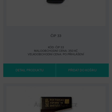
ČIP 33
KÓD: ČIP 33
MALOOBCHODNÍ CENA: 350 KČ
VELKOOBCHODNÍ CENA:
PO PŘIHLÁŠENÍ
DETAIL PRODUKTU
PŘIDAT DO KOŠÍKU