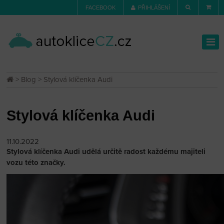
FACEBOOK
PŘIHLÁŠENÍ
>
Blog
> Stylová klíčenka Audi
Stylová klíčenka Audi
11.10.2022
Stylová klíčenka Audi udělá určitě radost každému majiteli
vozu této značky.