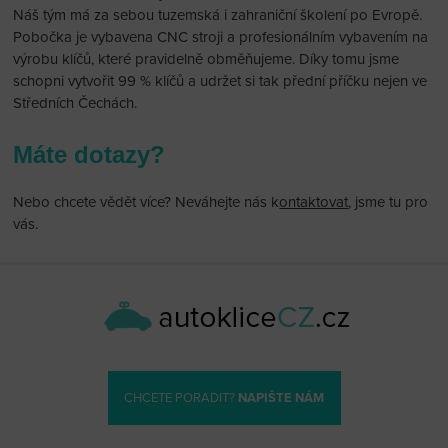
Náš tým má za sebou tuzemská i zahraniční školení po Evropě.
Pobočka je vybavena CNC stroji a profesionálním vybavením na
výrobu klíčů, které pravidelně obměňujeme. Díky tomu jsme
schopni vytvořit 99 % klíčů a udržet si tak přední příčku nejen ve
Středních Čechách.
Máte dotazy?
Nebo chcete vědět více? Neváhejte nás k
ontaktovat
, jsme tu pro
vás.
CHCETE PORADIT?
NAPIŠTE NÁM