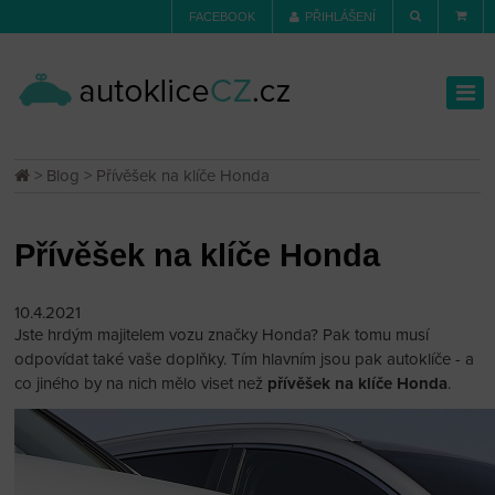
FACEBOOK
PŘIHLÁŠENÍ
>
Blog
> Přívěšek na klíče Honda
Přívěšek na klíče Honda
10.4.2021
Jste hrdým majitelem vozu značky Honda? Pak tomu musí
odpovídat také vaše doplňky. Tím hlavním jsou pak autoklíče - a
co jiného by na nich mělo viset než
přívěšek na klíče Honda
.