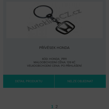
PŘÍVĚSEK HONDA
KÓD: HONDA_PR11
MALOOBCHODNÍ CENA: 139 KČ
VELKOOBCHODNÍ CENA:
PO PŘIHLÁŠENÍ
DETAIL PRODUKTU
NELZE OBJEDNAT
1
2