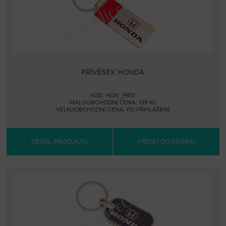
PŘÍVĚSEK HONDA
KÓD: HON_PR31
MALOOBCHODNÍ CENA: 139 KČ
VELKOOBCHODNÍ CENA:
PO PŘIHLÁŠENÍ
DETAIL PRODUKTU
PŘIDAT DO KOŠÍKU