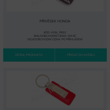
PŘÍVĚSEK HONDA
KÓD: HON_PR32
MALOOBCHODNÍ CENA: 139 KČ
VELKOOBCHODNÍ CENA:
PO PŘIHLÁŠENÍ
DETAIL PRODUKTU
PŘIDAT DO KOŠÍKU