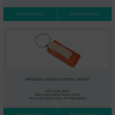
DETAIL PRODUKTU
PŘIDAT DO KOŠÍKU
PŘÍVĚSEK HONDA CASTROL HNĚDÝ
KÓD: HON_PR40
MALOOBCHODNÍ CENA: 139 KČ
VELKOOBCHODNÍ CENA:
PO PŘIHLÁŠENÍ
DETAIL PRODUKTU
PŘIDAT DO KOŠÍKU