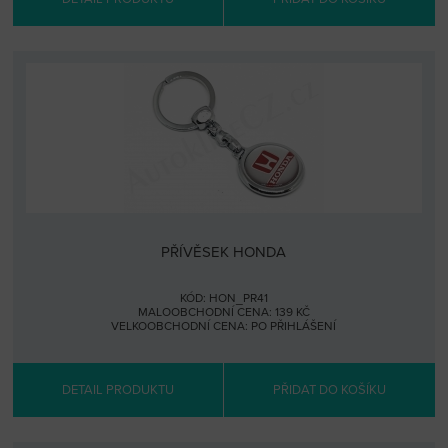
PŘÍVĚSEK HONDA
KÓD: HON_PR41
MALOOBCHODNÍ CENA: 139 KČ
VELKOOBCHODNÍ CENA:
PO PŘIHLÁŠENÍ
DETAIL PRODUKTU
PŘIDAT DO KOŠÍKU