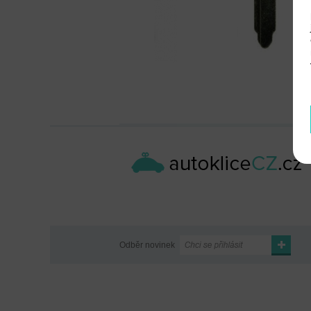
Odběr novinek