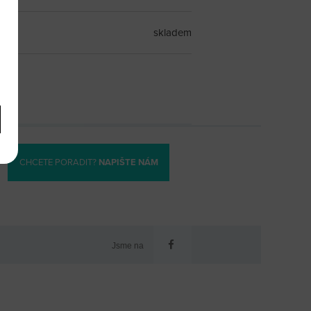
skladem
CHCETE PORADIT?
NAPIŠTE NÁM
Jsme na